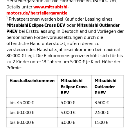
Herstellergarantie auf die Fahrbatterie bis 160.000 km,
Details unter
www.mitsubishi-
motors.de/herstellergarantie
1
Privatpersonen werden bei Kauf oder Leasing eines
Mitsubishi Eclipse Cross BEV
oder
Mitsubishi Outlander
PHEV
bei Erstzulassung in Deutschland und Vorliegen der
persönlichen Fördervoraussetzungen durch die
öffentliche Hand unterstützt, sofern deren zu
versteuerndes Haushaltsjahreseinkommen bei maximal
80.000 € liegt. Die Einkommensgrenze erhöht sich für bis
zu 2 Kinder unter 18 Jahren um 5.000 € je Kind. Höhe der
Prämie:
Haushaltseinkommen
Mitsubishi
Mitsubishi
Eclipse Cross
Outlander
BEV
PHEV
bis 45.000 €
5.000 €
3.500 €
bis 60.000 €
4.000 €
2.500 €
bis 80.000 €
3.000 €
1.500 €