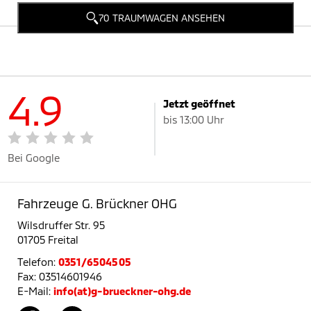
70 TRAUMWAGEN ANSEHEN
4.9
Jetzt geöffnet
bis 13:00 Uhr
Bei Google
Fahrzeuge G. Brückner OHG
Wilsdruffer Str. 95
01705 Freital
Telefon:
0351/6504505
Fax: 03514601946
E-Mail:
info(at)g-brueckner-ohg.de